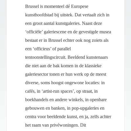
Brussel is momenteel dé Europese
kunsthoofdstad bij uitstek. Dat vertaalt zich in
een groot aantal kunstgaleries. Naast deze
‘officiële’ galeriescene en de gevestigde musea
bestaat er in Brussel echter ook nog zoiets als
een ‘officieus’ of parallel
tentoonstellingscircuit. Beeldend kunstenaars
die niet aan de bak komen in de klassieke
galeriesector tonen er hun werk op de meest
diverse, soms hoogst ongewone locaties: in
cafés, in ‘artist-run spaces’, op straat, in
boekhandels en andere winkels, in openbare
gebouwen en banken, in pop-upgaleries en
centra voor beeldende kunst, en ja, zelfs achter
het raam van privéwoningen. Dit