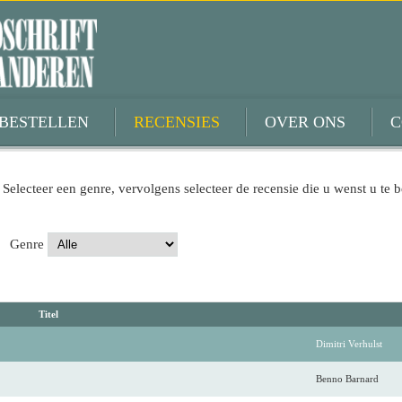
BESTELLEN
RECENSIES
OVER ONS
C
 Selecteer een genre, vervolgens selecteer de recensie die u wenst u te b
Genre
Titel
Dimitri Verhulst
Benno Barnard