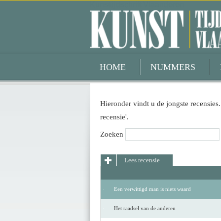
Kunsttijdschrift Vlaanderen
HOME
NUMMERS
Hieronder vindt u de jongste recensies.
recensie'.
Zoeken
Lees recensie
Een verwittigd man is niets waard
Het raadsel van de anderen