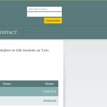
ONTACT
ekijken en klik tenslotte op 'Lees
Auteur
Datum
04/08/2026
04/08/2026