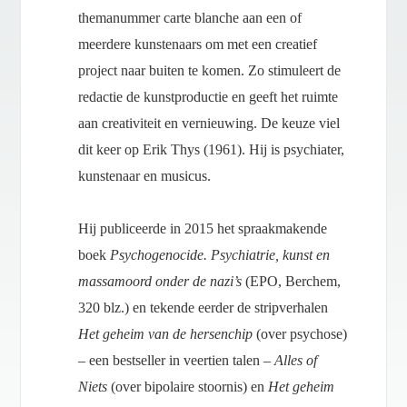
themanummer carte blanche aan een of
meerdere kunstenaars om met een creatief
project naar buiten te komen. Zo stimuleert de
redactie de kunstproductie en geeft het ruimte
aan creativiteit en vernieuwing. De keuze viel
dit keer op Erik Thys (1961). Hij is psychiater,
kunstenaar en musicus.
Hij publiceerde in 2015 het spraakmakende
boek
Psychogenocide. Psychiatrie, kunst en
massamoord onder de nazi’s
(EPO, Berchem,
320 blz.) en tekende eerder de stripverhalen
Het geheim van de hersenchip
(over psychose)
– een bestseller in veertien talen –
Alles of
Niets
(over bipolaire stoornis) en
Het geheim