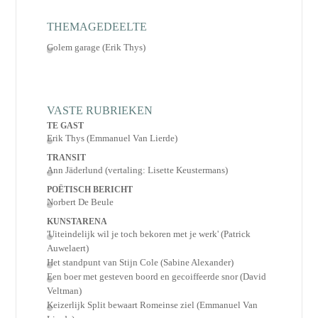
THEMAGEDEELTE
Golem garage (Erik Thys)
VASTE RUBRIEKEN
TE GAST
Erik Thys (Emmanuel Van Lierde)
TRANSIT
Ann Jäderlund (vertaling: Lisette Keustermans)
POËTISCH BERICHT
Norbert De Beule
KUNSTARENA
'Uiteindelijk wil je toch bekoren met je werk' (Patrick
Auwelaert)
Het standpunt van Stijn Cole (Sabine Alexander)
Een boer met gesteven boord en gecoiffeerde snor (David
Veltman)
Keizerlijk Split bewaart Romeinse ziel (Emmanuel Van