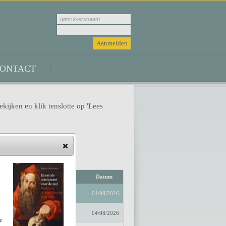
ONTACT
ekijken en klik tenslotte op 'Lees
Auteur
Datum
04/08/2026
04/08/2026
e