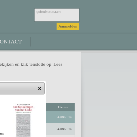
ONTACT
ekijken en klik tenslotte op 'Lees
Auteur
Datum
04/08/2026
04/08/2026
hun